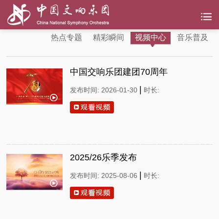
热点专题
精彩瞬间
视频中心
音乐普及
中国交响乐团建团70周年
|
发布时间: 2026-01-30
时长:
2025/26乐季发布
|
发布时间: 2025-08-06
时长: