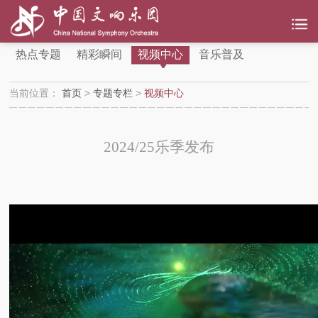
热点专题
精彩瞬间
视频中心
音乐普及
当前位置：
首页
>
专题专栏
>
视频中心
2024/25乐季发布