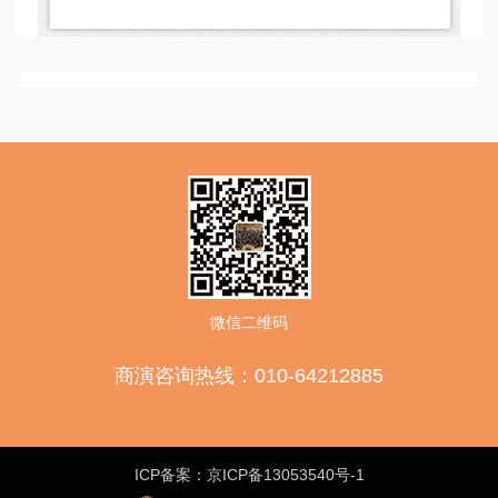
微信二维码
商演咨询热线：010-64212885
ICP备案：京ICP备13053540号-1