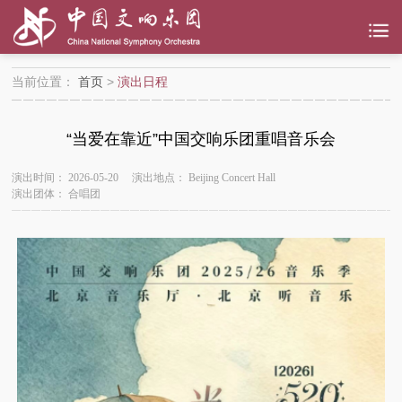
当前位置：
首页
>
演出日程
“当爱在靠近”中国交响乐团重唱音乐会
演出时间：
2026-05-20
演出地点：
Beijing Concert Hall
演出团体：
合唱团