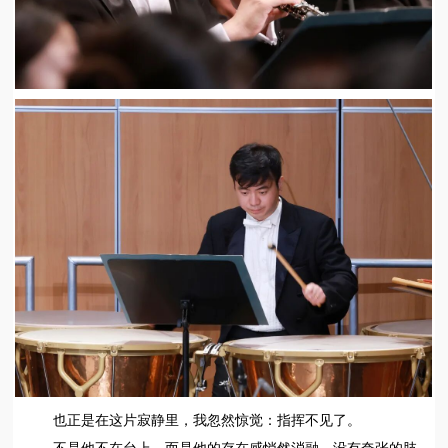
也正是在这片寂静里，我忽然惊觉：指挥不见了。