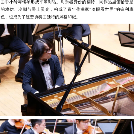
曲中小号与钢琴形成平等对话。对乐器身份的翻转，同作品里俯拾皆是
的戏仿、冷嘲与爵士灵光，构成了青年作曲家“冷眼看世界”的锋利底
色，也成为了这套协奏曲独特的风格印记。