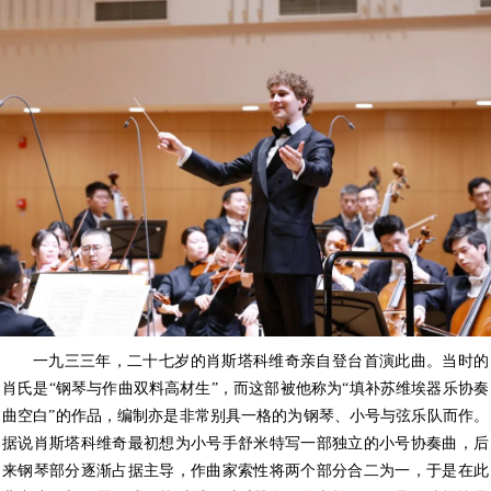
一九三三年，二十七岁的肖斯塔科维奇亲自登台首演此曲。当时的
肖氏是“钢琴与作曲双料高材生”，而这部被他称为“填补苏维埃器乐协奏
曲空白”的作品，编制亦是非常别具一格的为钢琴、小号与弦乐队而作。
据说肖斯塔科维奇最初想为小号手舒米特写一部独立的小号协奏曲，后
来钢琴部分逐渐占据主导，作曲家索性将两个部分合二为一，于是在此