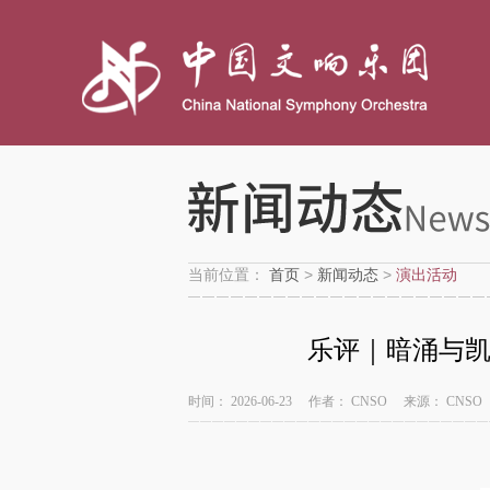
当前位置：
首页
>
新闻动态
>
演出活动
乐评｜暗涌与凯
时间：
2026-06-23
作者：
CNSO
来源：
CNSO